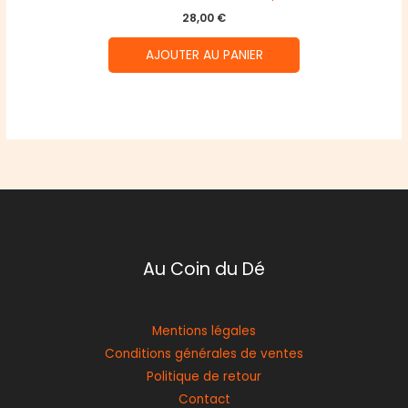
28,00
€
AJOUTER AU PANIER
Au Coin du Dé
Mentions légales
Conditions générales de ventes
Politique de retour
Contact