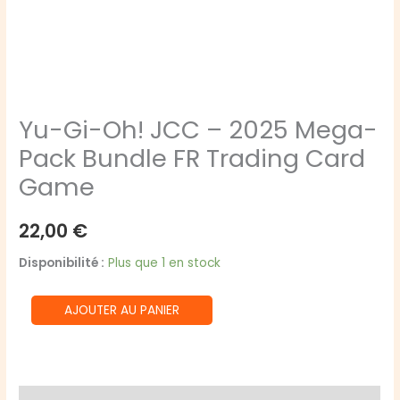
Yu-Gi-Oh! JCC – 2025 Mega-
Pack Bundle FR Trading Card
Game
22,00
€
Disponibilité :
Plus que 1 en stock
quantité
AJOUTER AU PANIER
de
Yu-
Gi-
Oh!