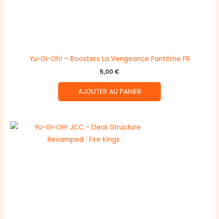
Yu-Gi-Oh! – Boosters La Vengeance Fantôme FR
5,00
€
AJOUTER AU PANIER