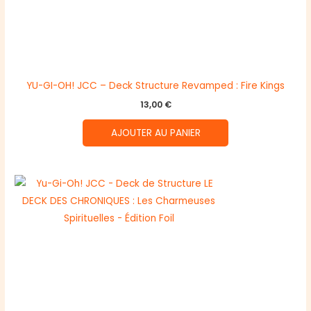
YU-GI-OH! JCC – Deck Structure Revamped : Fire Kings
13,00
€
AJOUTER AU PANIER