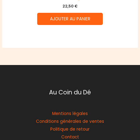
22,50
€
AJOUTER AU PANIER
Au Coin du Dé
Mentions légales
Conditions générales de ventes
Politique de retour
Contact