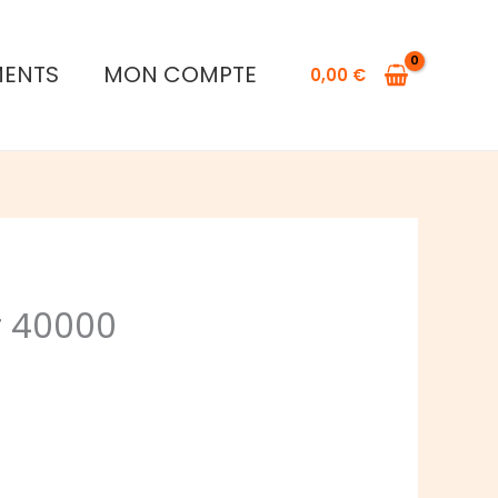
MENTS
MON COMPTE
0,00
€
 40000