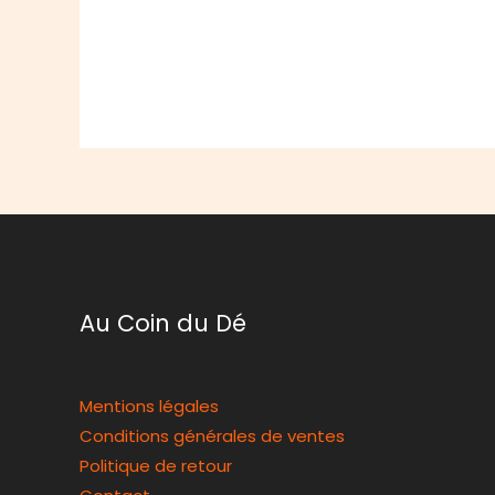
Au Coin du Dé
Mentions légales
Conditions générales de ventes
Politique de retour