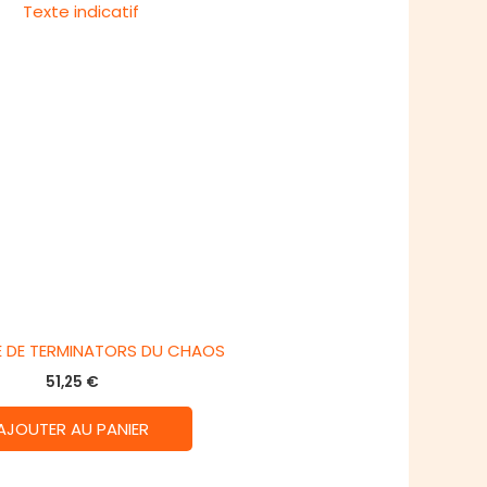
 DE TERMINATORS DU CHAOS
51,25
€
AJOUTER AU PANIER