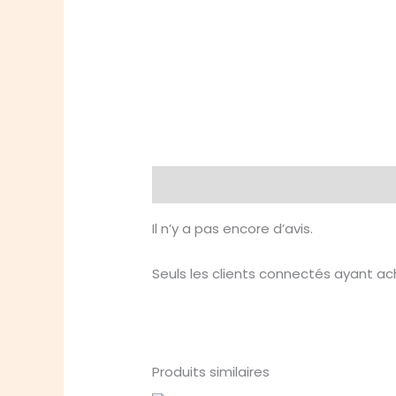
Avis (0)
Il n’y a pas encore d’avis.
Seuls les clients connectés ayant ache
Produits similaires