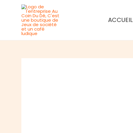
Aller
au
ACCUEIL
contenu
Rupture de stock