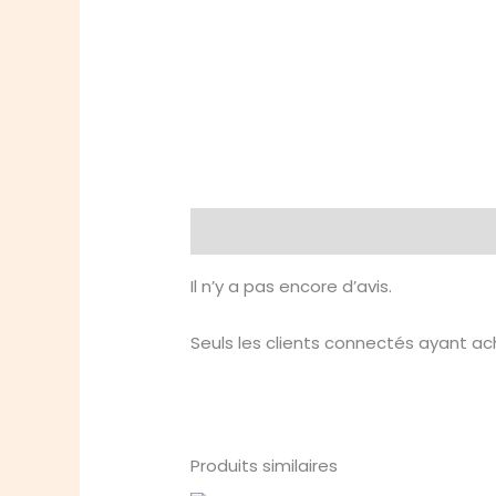
Avis (0)
Il n’y a pas encore d’avis.
Seuls les clients connectés ayant ache
Produits similaires