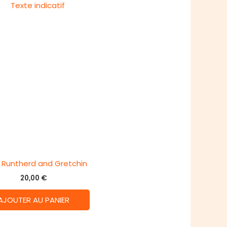
: Runtherd and Gretchin
20,00
€
AJOUTER AU PANIER