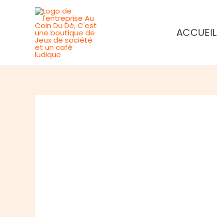
Aller
au
ACCUEIL
contenu
Rupture de stock