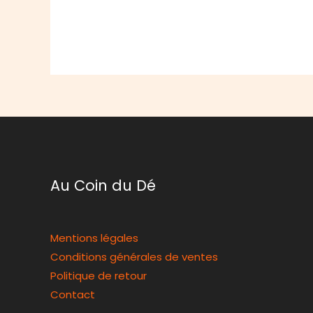
Au Coin du Dé
Mentions légales
Conditions générales de ventes
Politique de retour
Contact