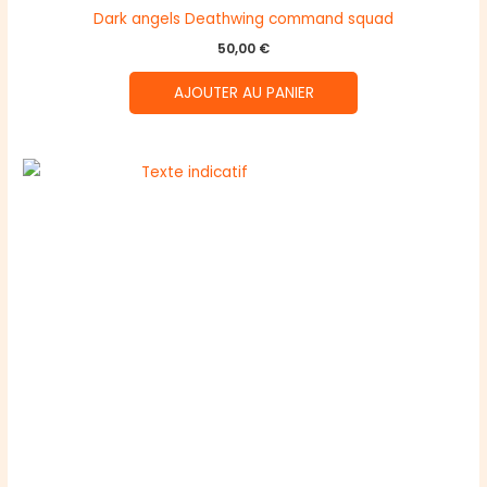
Dark angels Deathwing command squad
50,00
€
AJOUTER AU PANIER