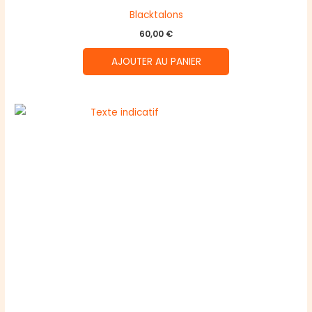
Blacktalons
60,00
€
AJOUTER AU PANIER