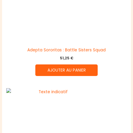
Adepta Sororitas : Battle Sisters Squad
51,25
€
AJOUTER AU PANIER