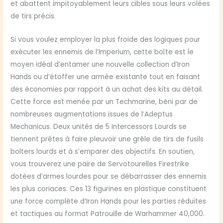
et abattent impitoyablement leurs cibles sous leurs volées
de tirs précis.
Si vous voulez employer la plus froide des logiques pour
exécuter les ennemis de l’Imperium, cette boîte est le
moyen idéal d’entamer une nouvelle collection d’Iron
Hands ou d’étoffer une armée existante tout en faisant
des économies par rapport à un achat des kits au détail.
Cette force est menée par un Techmarine, béni par de
nombreuses augmentations issues de l’Adeptus
Mechanicus. Deux unités de 5 Intercessors Lourds se
tiennent prêtes à faire pleuvoir une grêle de tirs de fusils
bolters lourds et à s’emparer des objectifs. En soutien,
vous trouverez une paire de Servotourelles Firestrike
dotées d’armes lourdes pour se débarrasser des ennemis
les plus coriaces. Ces 13 figurines en plastique constituent
une force complète d’Iron Hands pour les parties réduites
et tactiques au format Patrouille de Warhammer 40,000.