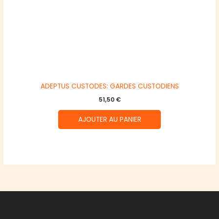
ADEPTUS CUSTODES: GARDES CUSTODIENS
51,50
€
AJOUTER AU PANIER