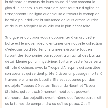
la détente et chacun de leurs coups d’épée sonnant le
glas d’un ennemi. Leurs motojets sont tout aussi agiles et
transpercent une ligne audacieuse à travers le champ de
bataille pour délivrer la puissance de leurs armes lourdes
et de leurs Arlequins là où elle est le plus nécessaire.
Si la guerre doit pour vous s’apparenter à un art, cette
boîte est le moyen idéal d’entamer une nouvelle collection
d’Arlequins ou d’étoffer une armée existante tout en
faisant des économies par rapport à un achat des kits au
détail. Menée par un mystérieux Solitaire, cette force sera
difficile à coincer, avec la Troupe d’Arlequins qui constitue
son cœur et qui se tient prête à tisser un passage mortel à
travers le champ de bataille. Elle est soutenue par des
motojets Tisseurs Célestes, Tisseur du Néant et Tisseur
Stellaire, qui sont extrêmement mobiles et peuvent
s’emparer des objectifs avant même que l’adversaire n’ait
eu le temps de comprendre ce qu’il se passe. Ces 11