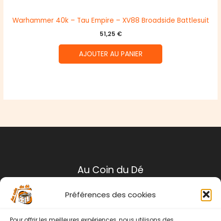
Warhammer 40k – Tau Empire – XV88 Broadside Battlesuit
51,25
€
AJOUTER AU PANIER
Au Coin du Dé
Préférences des cookies
Mentions légales
Conditions générales de ventes
Pour offrir les meilleures expériences, nous utilisons des