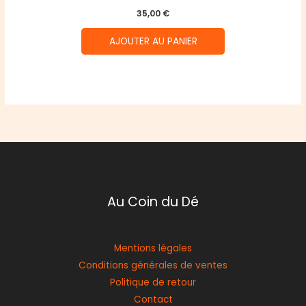
35,00
€
AJOUTER AU PANIER
Au Coin du Dé
Mentions légales
Conditions générales de ventes
Politique de retour
Contact