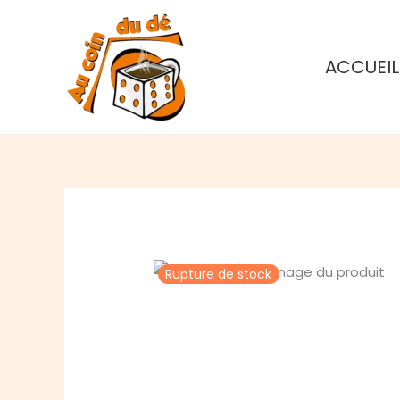
Aller
au
contenu
ACCUEIL
Rupture de stock