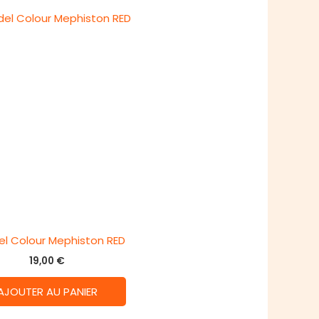
el Colour Mephiston RED
19,00
€
AJOUTER AU PANIER