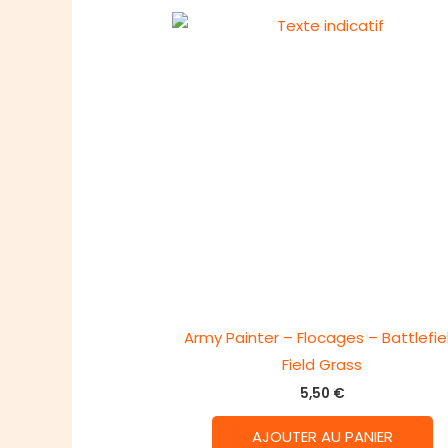
Army Painter – Flocages – Battlefie
Field Grass
5,50
€
AJOUTER AU PANIER