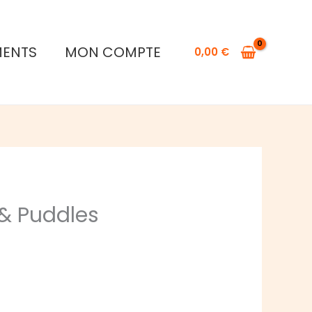
MENTS
MON COMPTE
0,00
€
 & Puddles