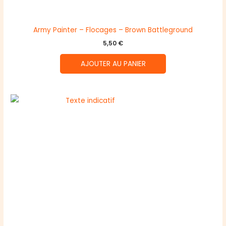
Army Painter – Flocages – Brown Battleground
5,50
€
AJOUTER AU PANIER