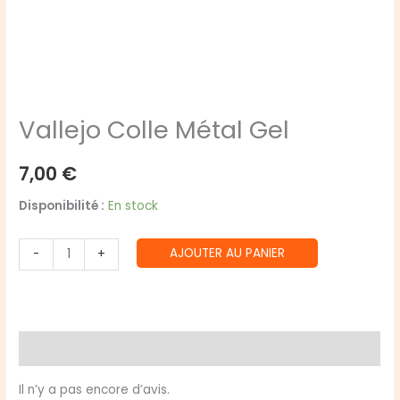
Vallejo Colle Métal Gel
7,00
€
Disponibilité :
En stock
quantité
AJOUTER AU PANIER
-
+
de
Vallejo
Colle
Métal
Avis (0)
Gel
Il n’y a pas encore d’avis.