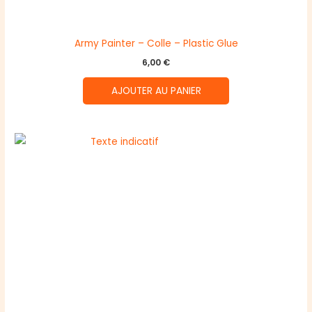
Army Painter – Colle – Plastic Glue
6,00
€
AJOUTER AU PANIER