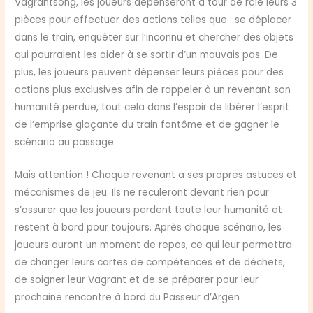
Vagrantsong, les joueurs dépenseront à tour de rôle leurs 3
pièces pour effectuer des actions telles que : se déplacer
dans le train, enquêter sur l’inconnu et chercher des objets
qui pourraient les aider à se sortir d’un mauvais pas. De
plus, les joueurs peuvent dépenser leurs pièces pour des
actions plus exclusives afin de rappeler à un revenant son
humanité perdue, tout cela dans l’espoir de libérer l’esprit
de l’emprise glaçante du train fantôme et de gagner le
scénario au passage.
Mais attention ! Chaque revenant a ses propres astuces et
mécanismes de jeu. Ils ne reculeront devant rien pour
s’assurer que les joueurs perdent toute leur humanité et
restent à bord pour toujours. Après chaque scénario, les
joueurs auront un moment de repos, ce qui leur permettra
de changer leurs cartes de compétences et de déchets,
de soigner leur Vagrant et de se préparer pour leur
prochaine rencontre à bord du Passeur d’Argen