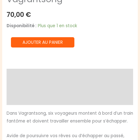
70,00
€
Disponibilité :
Plus que 1 en stock
quantité
AJOUTER AU PANIER
de
Vagrantsong
Description
Informations complémentaires
Avis (0)
Dans Vagrantsong, six voyageurs montent à bord d’un train
fantôme et doivent travailler ensemble pour s’échapper.
Avide de poursuivre vos rêves ou d’échapper au passé,