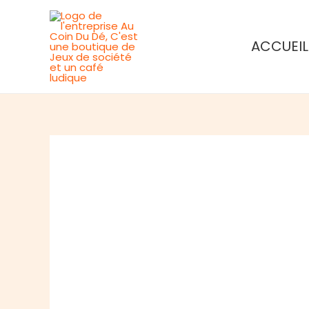
Aller
au
ACCUEIL
contenu