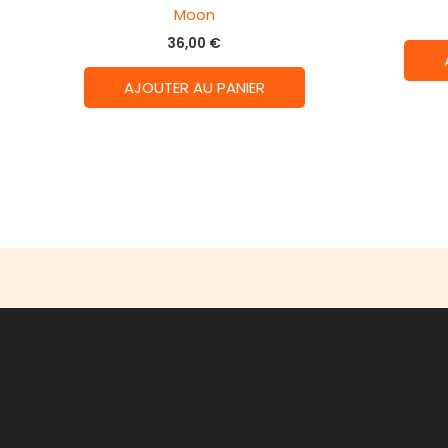
Moon
36,00
€
AJOUTER AU PANIER