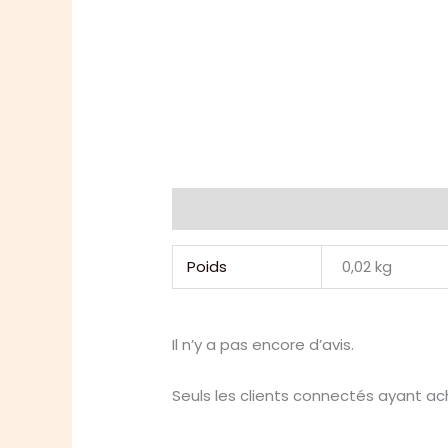
Informations complémentaires
Poids
0,02 kg
Il n’y a pas encore d’avis.
Seuls les clients connectés ayant ache