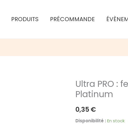
PRODUITS
PRÉCOMMANDE
ÉVÈNE
Ultra PRO : f
Platinum
0,35
€
Disponibilité :
En stock