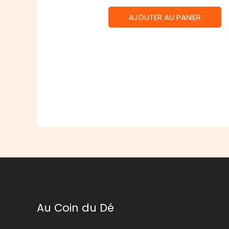
AJOUTER AU PANIER
Au Coin du Dé