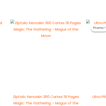
Promo !
Promo !
d
ZIpfolio Xenoskin 360 Cartes 18 Pages
Ultra PR
Magic: The Gathering – Magus of the