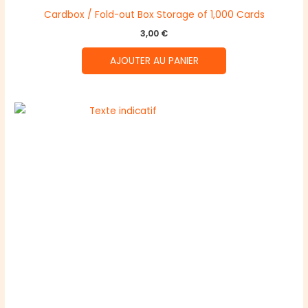
Cardbox / Fold-out Box Storage of 1,000 Cards
3,00
€
AJOUTER AU PANIER