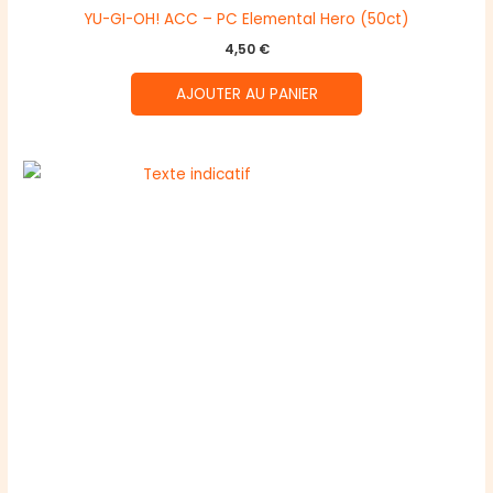
YU-GI-OH! ACC – PC Elemental Hero (50ct)
4,50
€
AJOUTER AU PANIER