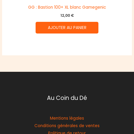
GG : Bastion 100+ XL blanc Gamegenic
12,00
€
AJOUTER AU PANIER
Au Coin du Dé
Mentions légales
Conditions générales de ventes
Politique de retour