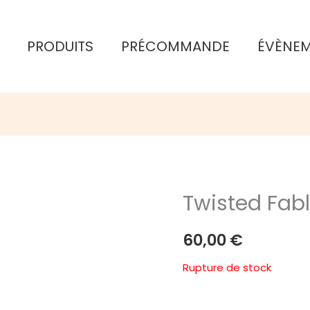
PRODUITS
PRÉCOMMANDE
ÉVÈNE
Twisted Fab
60,00
€
Rupture de stock