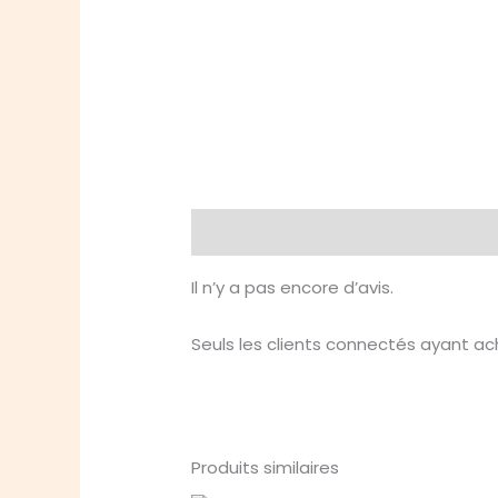
Avis (0)
Il n’y a pas encore d’avis.
Seuls les clients connectés ayant ache
Produits similaires