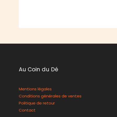
Au Coin du Dé
Mentions légales
Conditions générales de ventes
Politique de retour
Contact