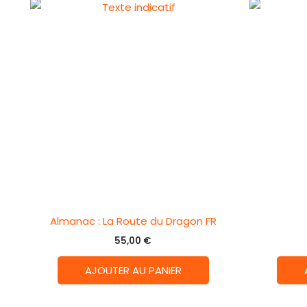
Almanac : La Route du Dragon FR
55,00
€
AJOUTER AU PANIER