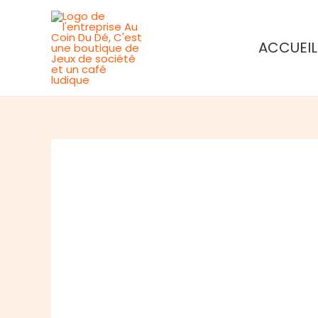
Aller
au
ACCUEIL
contenu
Rupture de stock