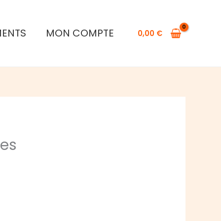
MENTS
MON COMPTE
0,00
€
les