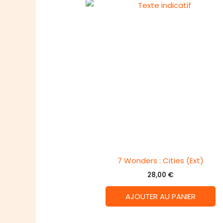
7 Wonders : Cities (Ext)
28,00
€
AJOUTER AU PANIER