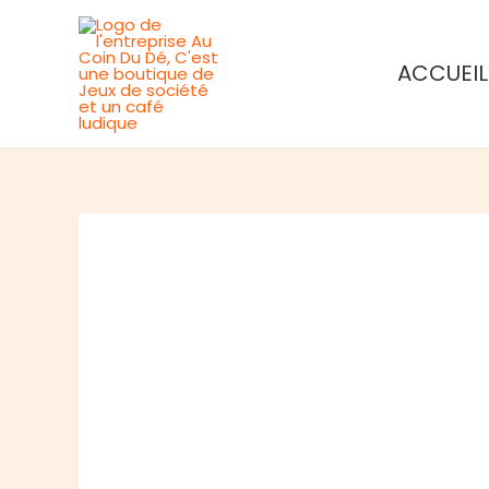
Aller
au
ACCUEIL
contenu
Rupture de stock