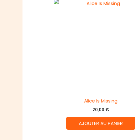
Alice Is Missing
20,00
€
AJOUTER AU PANIER