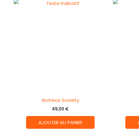
Archeos Society
49,00
€
AJOUTER AU PANIER