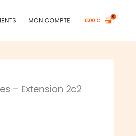
MENTS
MON COMPTE
0,00
€
es – Extension 2c2