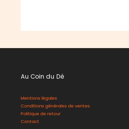
Au Coin du Dé
Mentions légales
Conditions générales de ventes
Politique de retour
Contact