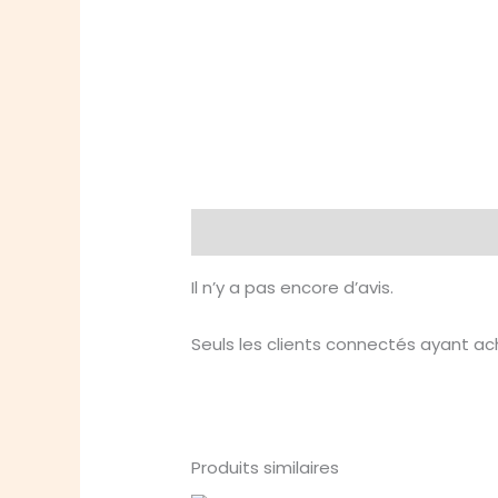
Avis (0)
Il n’y a pas encore d’avis.
Seuls les clients connectés ayant ache
Produits similaires