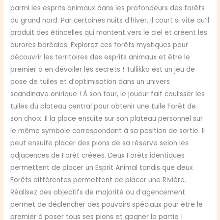
parmi les esprits animaux dans les profondeurs des forêts
du grand nord. Par certaines nuits d’hiver, il court si vite qu’il
produit des étincelles qui montent vers le ciel et créent les
aurores boréales. Explorez ces forêts mystiques pour
découvrir les territoires des esprits animaux et être le
premier à en dévoiler les secrets ! Tullikko est un jeu de
pose de tuiles et d’optimisation dans un univers
scandinave onirique ! À son tour, le joueur fait coulisser les
tuiles du plateau central pour obtenir une tuile Forêt de
son choix. Il la place ensuite sur son plateau personnel sur
le même symbole correspondant à sa position de sortie. Il
peut ensuite placer des pions de sa réserve selon les
adjacences de Forêt créees. Deux Forêts identiques
permettent de placer un Esprit Animal tandis que deux
Forêts différentes permettent de placer une Rivière.
Réalisez des objectifs de majorité ou d’agencement
permet de déclencher des pouvoirs spéciaux pour être le
premier à poser tous ses pions et gagner la partie !