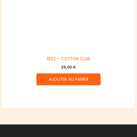
1923 – COTTON CLUB
25,00
€
AJOUTER AU PANIER