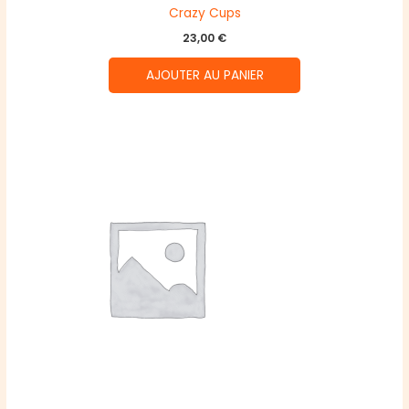
Crazy Cups
23,00
€
AJOUTER AU PANIER