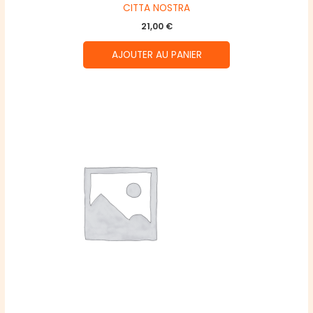
CITTA NOSTRA
21,00
€
AJOUTER AU PANIER