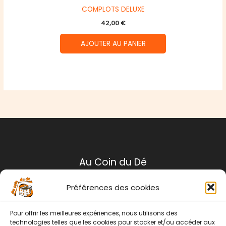
COMPLOTS DELUXE
42,00
€
AJOUTER AU PANIER
Au Coin du Dé
Préférences des cookies
Mentions légales
Conditions générales de ventes
Pour offrir les meilleures expériences, nous utilisons des
Politique de retour
technologies telles que les cookies pour stocker et/ou accéder aux