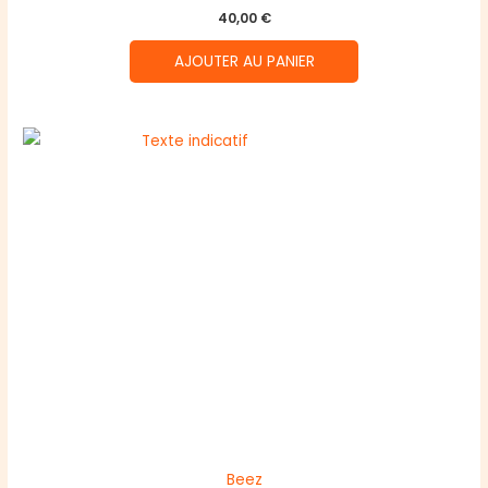
40,00
€
AJOUTER AU PANIER
Beez