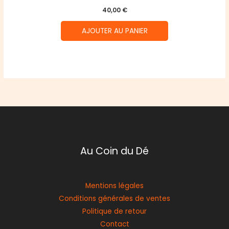
40,00
€
AJOUTER AU PANIER
Au Coin du Dé
Mentions légales
Conditions générales de ventes
Politique de retour
Contact