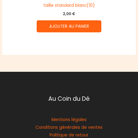
taille standard blanc(10)
2,00
€
AJOUTER AU PANIER
Au Coin du Dé
Mentions légales
Conditions générales de ventes
Politique de retour