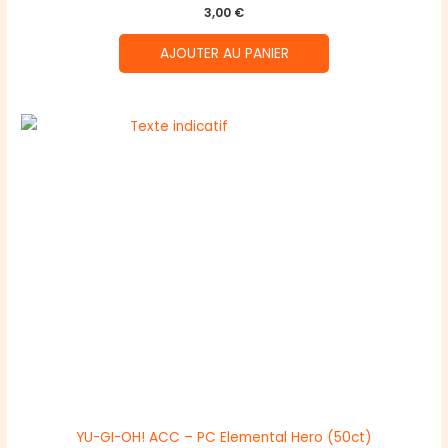
3,00
€
AJOUTER AU PANIER
YU-GI-OH! ACC – PC Elemental Hero (50ct)