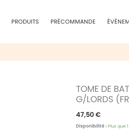
PRODUITS
PRÉCOMMANDE
ÉVÈNE
TOME DE BATA
G/LORDS (F
47,50
€
Disponibilité :
Plus que 