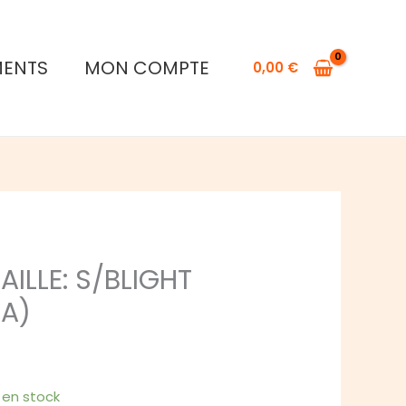
MENTS
MON COMPTE
0,00
€
ILLE: S/BLIGHT
RA)
1 en stock