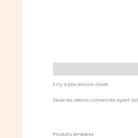
Avis (0)
Il n’y a pas encore d’avis.
Seuls les clients connectés ayant ache
Produits similaires