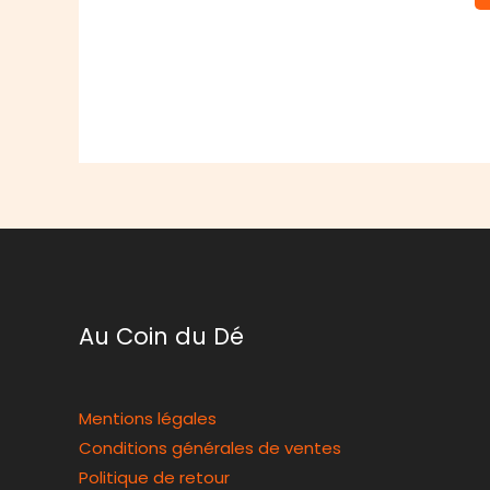
Au Coin du Dé
Mentions légales
Conditions générales de ventes
Politique de retour