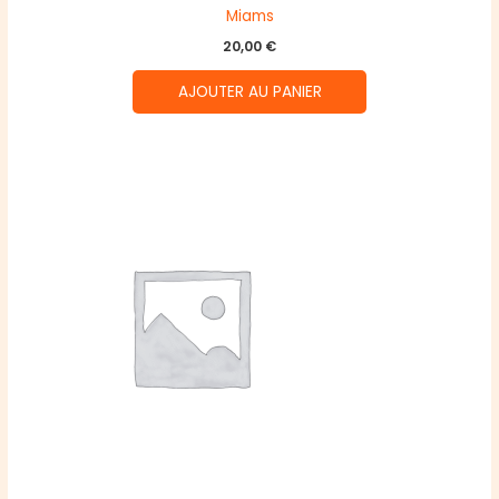
Miams
20,00
€
AJOUTER AU PANIER