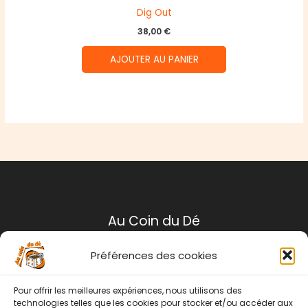
Dig Out
38,00
€
AJOUTER AU PANIER
Au Coin du Dé
Préférences des cookies
Mentions légales
Conditions générales de ventes
Pour offrir les meilleures expériences, nous utilisons des
Politique de retour
technologies telles que les cookies pour stocker et/ou accéder aux