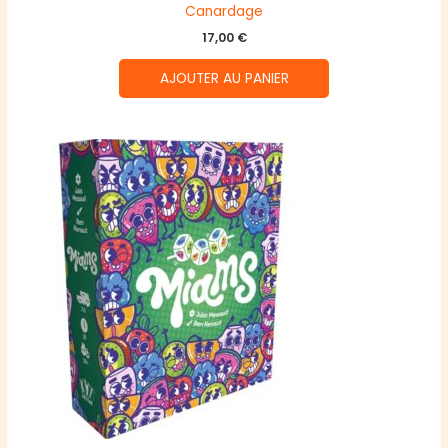
Canardage
17,00
€
AJOUTER AU PANIER