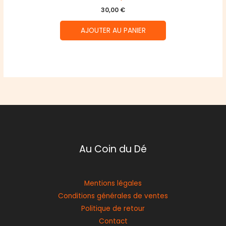
30,00
€
AJOUTER AU PANIER
Au Coin du Dé
Mentions légales
Conditions générales de ventes
Politique de retour
Contact