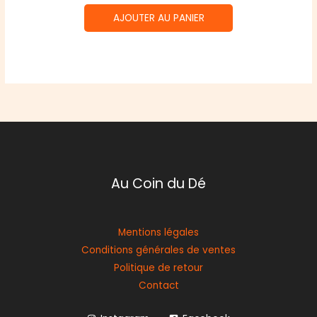
AJOUTER AU PANIER
Au Coin du Dé
Mentions légales
Conditions générales de ventes
Politique de retour
Contact