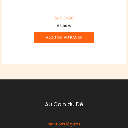
AURIGNAC
56,00
€
AJOUTER AU PANIER
Au Coin du Dé
Mentions légales