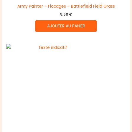
Army Painter – Flocages – Battlefield Field Grass
5,50
€
AJOUTER AU PANIER