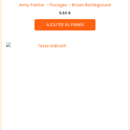
Army Painter – Flocages – Brown Battleground
5,50
€
AJOUTER AU PANIER