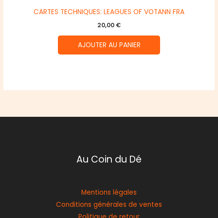
CARTES TECHNIQUES: LEAGUES OF VOTANN FRA
20,00
€
AJOUTER AU PANIER
Au Coin du Dé
Mentions légales
Conditions générales de ventes
Politique de retour