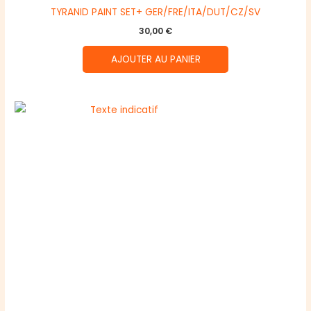
TYRANID PAINT SET+ GER/FRE/ITA/DUT/CZ/SV
30,00
€
AJOUTER AU PANIER