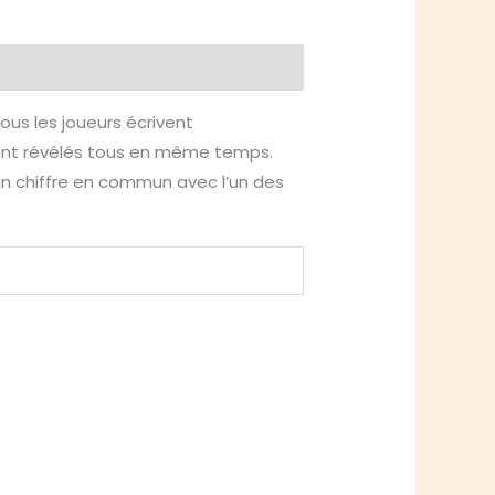
tous les joueurs écrivent
s sont révélés tous en même temps.
 un chiffre en commun avec l’un des