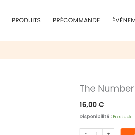
PRODUITS
PRÉCOMMANDE
ÉVÈNE
The Number
16,00
€
Disponibilité :
En stock
quantité
-
+