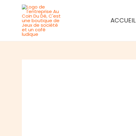
Aller
au
ACCUEIL
contenu