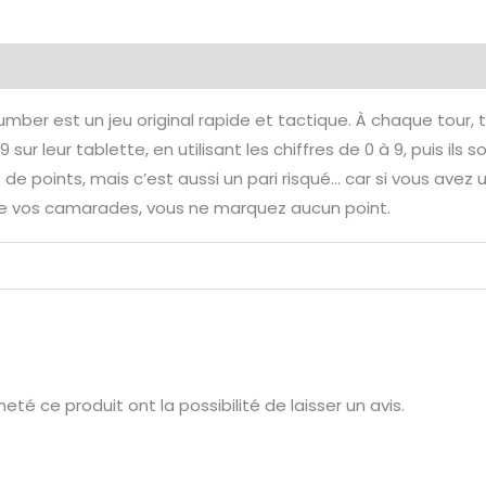
émentaires
Avis (0)
umber est un jeu original rapide et tactique. À chaque tour, 
r leur tablette, en utilisant les chiffres de 0 à 9, puis il
de points, mais c’est aussi un pari risqué… car si vous avez
de vos camarades, vous ne marquez aucun point.
té ce produit ont la possibilité de laisser un avis.