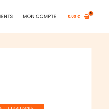
The
Number
MENTS
MON COMPTE
0,00
€
AJOUTER AU PANIER