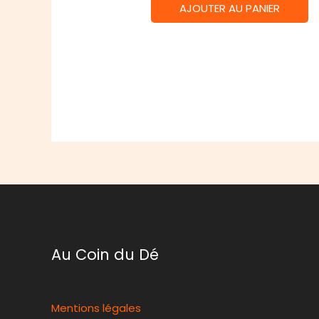
AJOUTER AU PANIER
Au Coin du Dé
Mentions légales