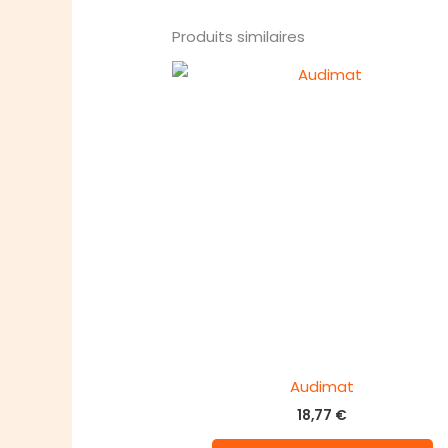
Produits similaires
Audimat
18,77
€