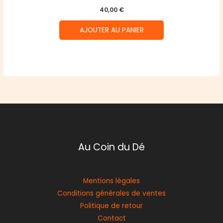
40,00
€
AJOUTER AU PANIER
Au Coin du Dé
Mentions légales
Conditions générales de ventes
Politique de retour
Contact