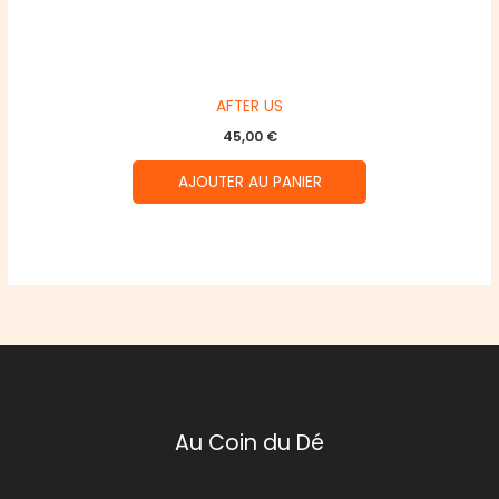
AFTER US
45,00
€
AJOUTER AU PANIER
Au Coin du Dé