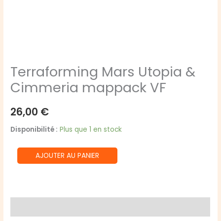
Terraforming Mars Utopia &
Cimmeria mappack VF
26,00
€
Disponibilité :
Plus que 1 en stock
quantité
AJOUTER AU PANIER
de
Terraforming
Mars
Utopia
Avis (0)
&