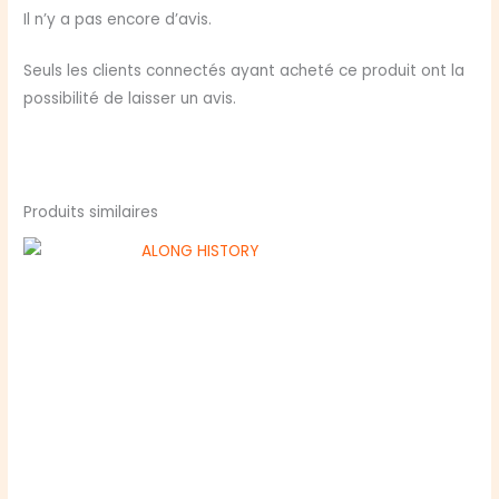
Cimmeria
Il n’y a pas encore d’avis.
mappack
VF
Seuls les clients connectés ayant acheté ce produit ont la
possibilité de laisser un avis.
Produits similaires