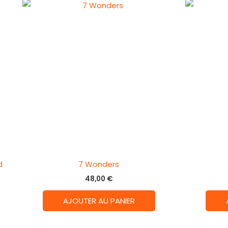
d
7 Wonders
48,00
€
AJOUTER AU PANIER