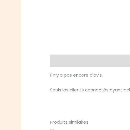
Avis (0)
Il n’y a pas encore d’avis.
Seuls les clients connectés ayant ache
Produits similaires