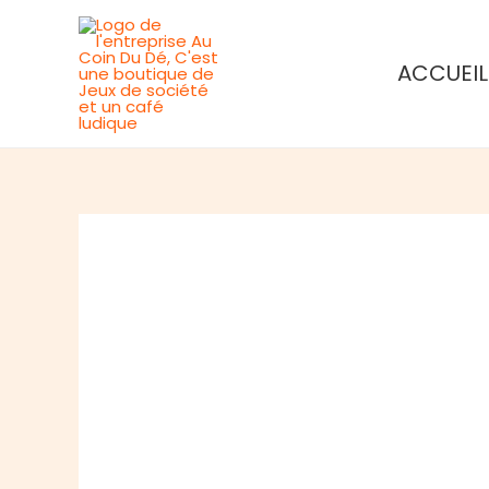
Aller
au
ACCUEIL
contenu
Rupture de stock