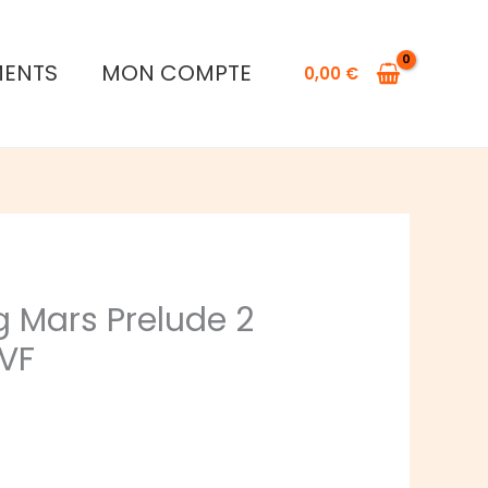
MENTS
MON COMPTE
0,00
€
g Mars Prelude 2
VF