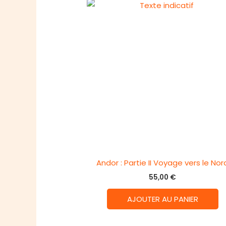
Andor : Partie II Voyage vers le Nor
55,00
€
AJOUTER AU PANIER