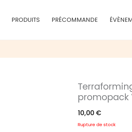
PRODUITS
PRÉCOMMANDE
ÉVÈNE
Terraformin
promopack 
10,00
€
Rupture de stock