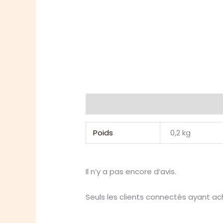
Informations complémentaires
Poids
0,2 kg
Il n’y a pas encore d’avis.
Seuls les clients connectés ayant ache