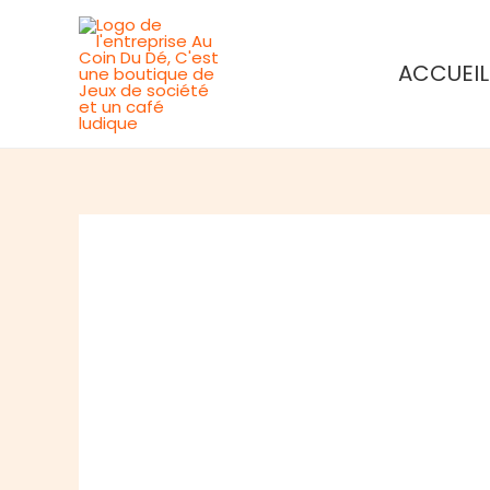
Aller
au
ACCUEIL
contenu