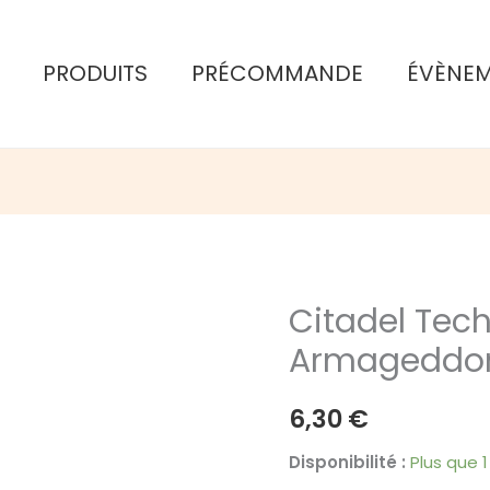
PRODUITS
PRÉCOMMANDE
ÉVÈNE
Citadel Tech
Armageddon
6,30
€
Disponibilité :
Plus que 