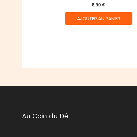
6,90
€
AJOUTER AU PANIER
Au Coin du Dé