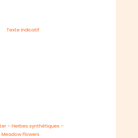
ter – Herbes synthétiques –
Meadow Flowers