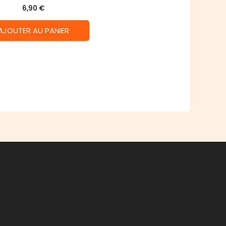
6,90
€
AJOUTER AU PANIER