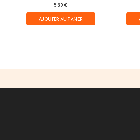
5,50
€
AJOUTER AU PANIER