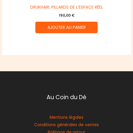
DRUKHARI: PILLARDS DE L’ESPACE RÉEL
190,00
€
AJOUTER AU PANIER
Au Coin du Dé
Mentions légales
Conditions générales de ventes
Politique de retour