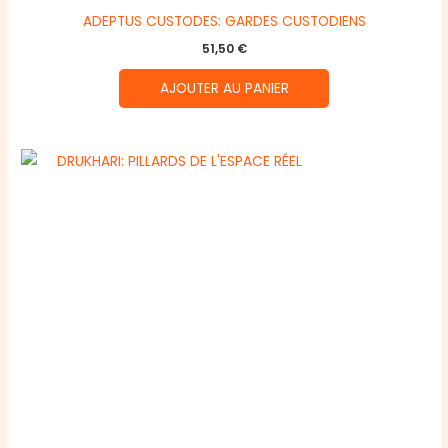
ADEPTUS CUSTODES: GARDES CUSTODIENS
51,50
€
AJOUTER AU PANIER