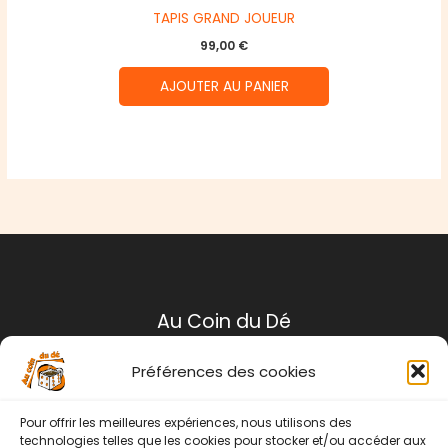
TAPIS GRAND JOUEUR
99,00
€
AJOUTER AU PANIER
Au Coin du Dé
Préférences des cookies
Mentions légales
Conditions générales de ventes
Pour offrir les meilleures expériences, nous utilisons des
Politique de retour
technologies telles que les cookies pour stocker et/ou accéder aux