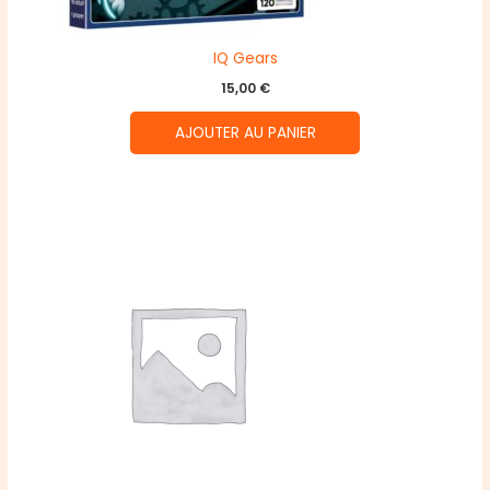
IQ Gears
15,00
€
AJOUTER AU PANIER