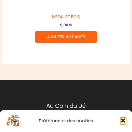
METAL ET BOIS
9,00
€
AJOUTER AU PANIER
Au Coin du Dé
Préférences des cookies
Mentions légales