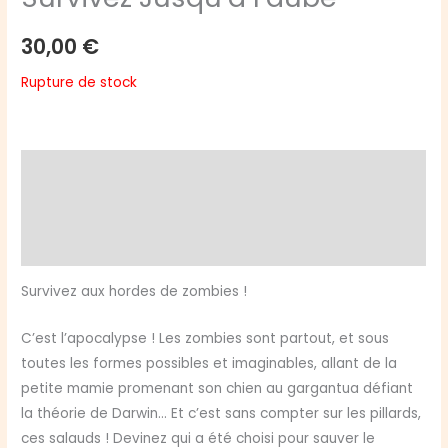
30,00
€
Rupture de stock
Description
Informations complémentaires
Avis (0)
Survivez aux hordes de zombies !
C’est l’apocalypse ! Les zombies sont partout, et sous
toutes les formes possibles et imaginables, allant de la
petite mamie promenant son chien au gargantua défiant
la théorie de Darwin… Et c’est sans compter sur les pillards,
ces salauds ! Devinez qui a été choisi pour sauver le