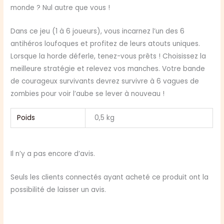
monde ? Nul autre que vous !
Dans ce jeu (1 à 6 joueurs), vous incarnez l’un des 6
antihéros loufoques et profitez de leurs atouts uniques.
Lorsque la horde déferle, tenez-vous prêts ! Choisissez la
meilleure stratégie et relevez vos manches. Votre bande
de courageux survivants devrez survivre à 6 vagues de
zombies pour voir l’aube se lever à nouveau !
Poids
0,5 kg
Il n’y a pas encore d’avis.
Seuls les clients connectés ayant acheté ce produit ont la
possibilité de laisser un avis.