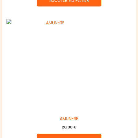
AJOUTER AU PANIER
AMUN-RE
20,00
€