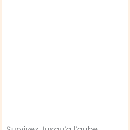
Survivez Jusqu’a l’aube