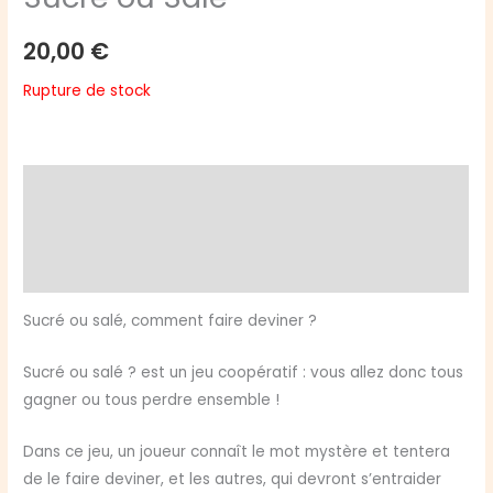
20,00
€
Rupture de stock
Description
Informations complémentaires
Avis (0)
Sucré ou salé, comment faire deviner ?
Sucré ou salé ? est un jeu coopératif : vous allez donc tous
gagner ou tous perdre ensemble !
Dans ce jeu, un joueur connaît le mot mystère et tentera
de le faire deviner, et les autres, qui devront s’entraider