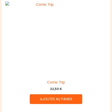
Comix Trip
22,50
€
AJOUTER AU PANIER