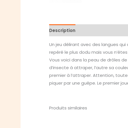
Description
Avis (0)
Un jeu délirant avec des langues qui 
repéré le plus dodu mais vous n’êtes p
Vous voici dans la peau de drôles de
d’insecte à attraper, l’autre sa coul
premier à l’attraper. Attention, tou
piquer par une guêpe. Le premier jou
Produits similaires