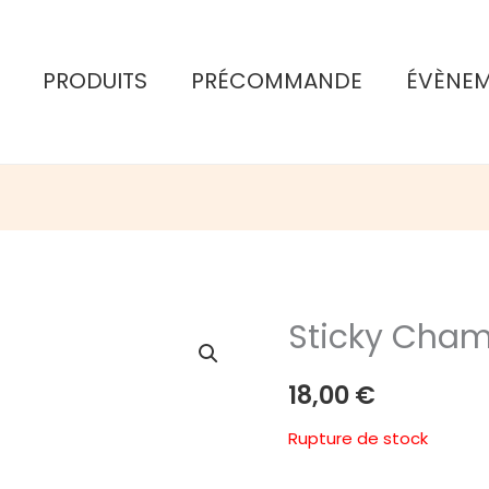
PRODUITS
PRÉCOMMANDE
ÉVÈNE
Sticky Cha
18,00
€
Rupture de stock