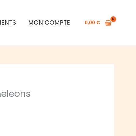
MENTS
MON COMPTE
0,00
€
meleons