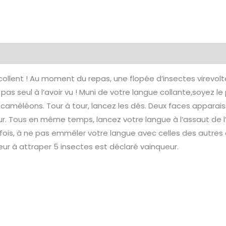
collent ! Au moment du repas, une flopée d’insectes virevolte
as seul à l’avoir vu ! Muni de votre langue collante,soyez le p
 caméléons. Tour à tour, lancez les dés. Deux faces apparais
eur. Tous en même temps, lancez votre langue à l’assaut de l
tefois, à ne pas emmêler votre langue avec celles des autre
eur à attraper 5 insectes est déclaré vainqueur.