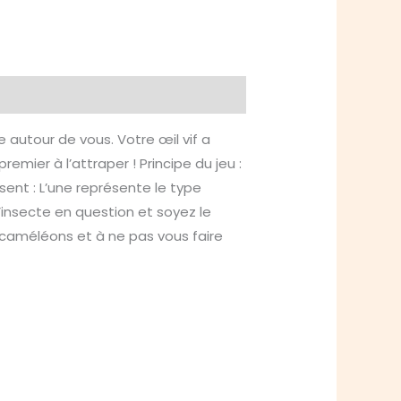
 autour de vous. Votre œil vif a
remier à l’attraper ! Principe du jeu :
sent : L’une représente le type
’insecte en question et soyez le
s caméléons et à ne pas vous faire