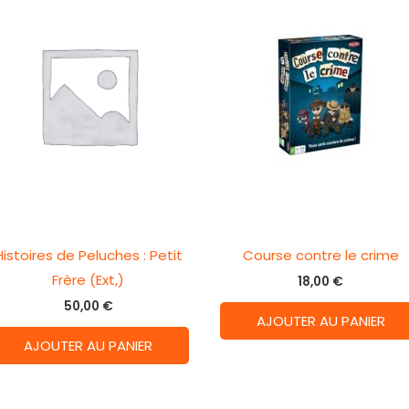
Histoires de Peluches : Petit
Course contre le crime
Frère (Ext,)
18,00
€
50,00
€
AJOUTER AU PANIER
AJOUTER AU PANIER