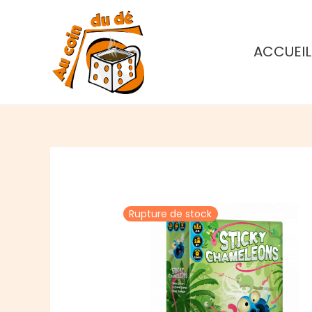
Aller
au
contenu
ACCUEIL
Rupture de stock