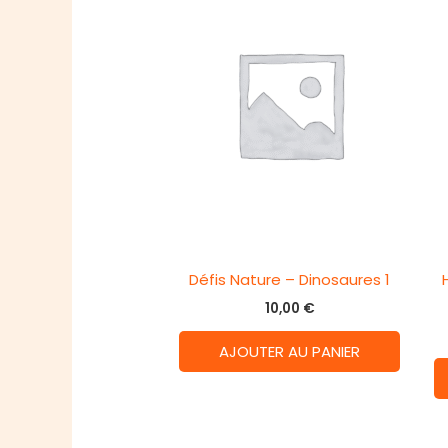
Défis Nature – Dinosaures 1
10,00
€
AJOUTER AU PANIER