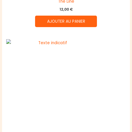
The Line
12,00
€
AJOUTER AU PANIER