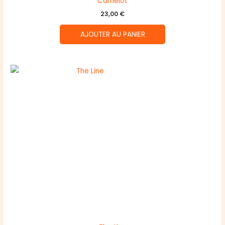
Camelot
23,00
€
AJOUTER AU PANIER