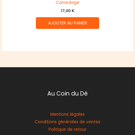
Canardage
17,00
€
AJOUTER AU PANIER
Au Coin du Dé
Mentions légales
Conditions générales de ventes
Politique de retour