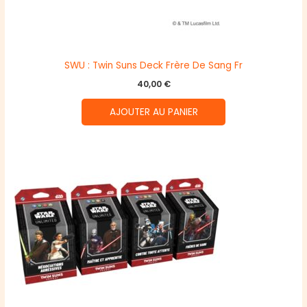
SWU : Twin Suns Deck Frère De Sang Fr
40,00
€
AJOUTER AU PANIER