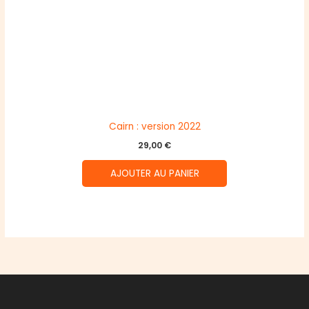
Cairn : version 2022
29,00
€
AJOUTER AU PANIER