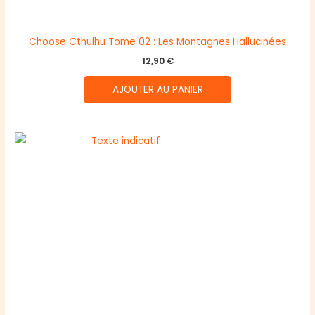
Choose Cthulhu Tome 02 : Les Montagnes Hallucinées
12,90
€
AJOUTER AU PANIER