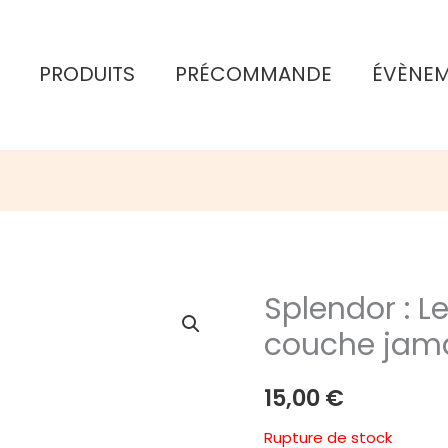
PRODUITS
PRÉCOMMANDE
ÉVÈNE
Splendor : Le
couche jama
15,00
€
Rupture de stock