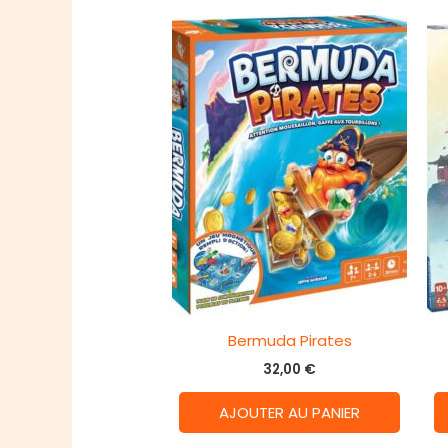
Bermuda Pirates
32,00
€
AJOUTER AU PANIER