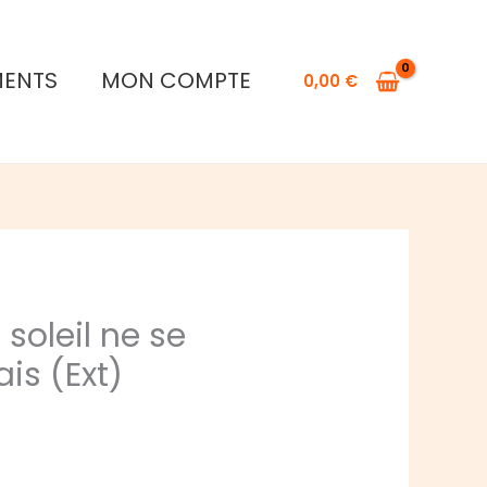
MENTS
MON COMPTE
0,00
€
 soleil ne se
is (Ext)