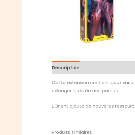
Description
Avis (0)
Cette extension contient deux varian
rallonger la durée des parties.
L’Orient ajoute de nouvelles ressourc
Produits similaires