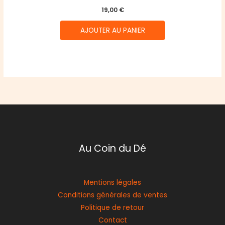
19,00
€
AJOUTER AU PANIER
Au Coin du Dé
Mentions légales
Conditions générales de ventes
Politique de retour
Contact