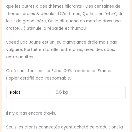
que les autres à des thèmes hilarants ! Des centaines de
thèmes drôles & décalés (C’est mou, Ça finit en “ette”, Un
loisir de grand-père, On le dit quand on marche dans une
crotte, …) Stimule la répartie et l’humour !
Speed Bac Jaune est un jeu d’ambiance drôle mais pas
vulgaire. Parfait en famille, entre amis, avec des ados,
entre adultes….
Créé sans tout casser ! Jeu 100% fabriqué en France.
Papier certifié éco-responsable.
Poids
0,6 kg
Il n’y a pas encore d’avis.
Seuls les clients connectés ayant acheté ce produit ont la