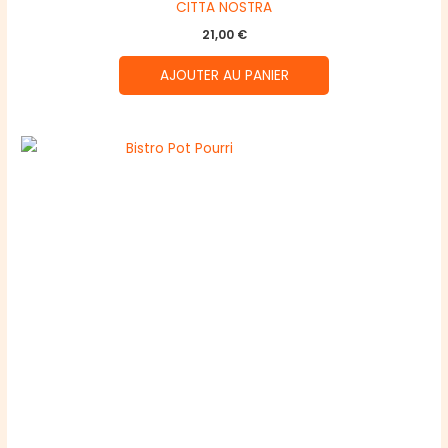
CITTA NOSTRA
21,00
€
AJOUTER AU PANIER