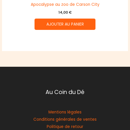
Apocalypse au zoo de Carson City
14,00
€
AJOUTER AU PANIER
Au Coin du Dé
Mentions légales
Conditions générales de ventes
Politique de retour