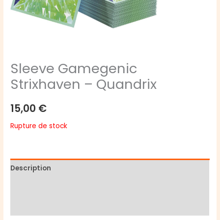
Sleeve Gamegenic
Strixhaven – Quandrix
15,00
€
Rupture de stock
Description
Informations complémentaires
Avis (0)