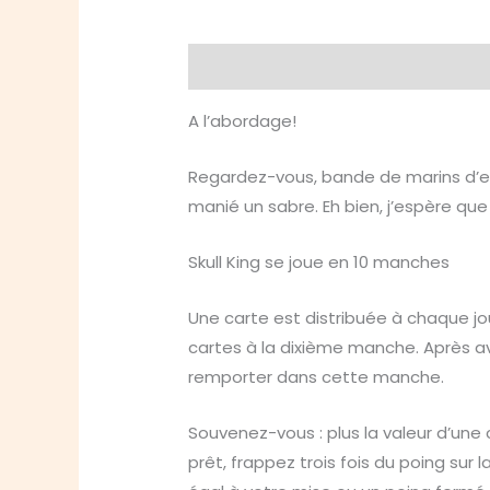
Description
A l’abordage!
Regardez-vous, bande de marins d’ea
manié un sabre. Eh bien, j’espère que
Skull King se joue en 10 manches
Une carte est distribuée à chaque jou
cartes à la dixième manche. Après av
remporter dans cette manche.
Souvenez-vous : plus la valeur d’une
prêt, frappez trois fois du poing sur