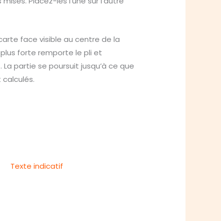
mises. Placez-les l’une sur l’autre
carte face visible au centre de la
plus forte remporte le pli et
. La partie se poursuit jusqu’à ce que
 calculés.