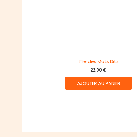
L’île des Mots Dits
22,00
€
AJOUTER AU PANIER