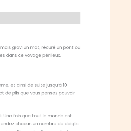
mais gravi un mât, récuré un pont ou
les dans ce voyage périlleux.
e, et ainsi de suite jusqu’à 10
ct de plis que vous pensez pouvoir
i. Une fois que tout le monde est
up, tendez chacun un nombre de doigts