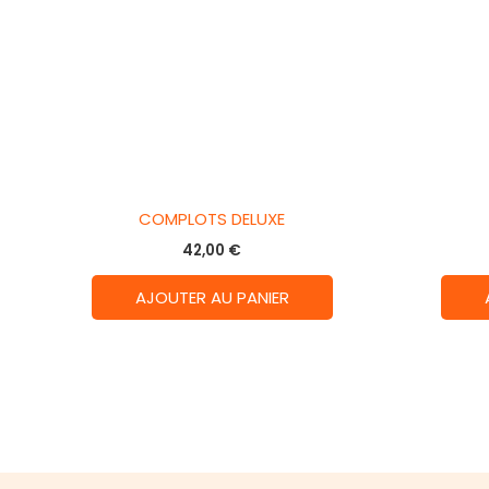
COMPLOTS DELUXE
42,00
€
AJOUTER AU PANIER