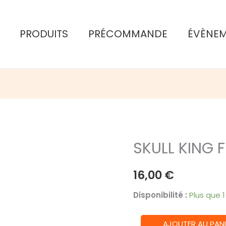
PRODUITS
PRÉCOMMANDE
ÉVÈNE
SKULL KING 
16,00
€
Disponibilité :
Plus que 
quantité
AJOUTER AU PANI