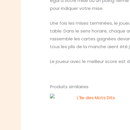
égal à votre mise ou un poing fermé s
pour indiquer votre mise.
Une fois les mises terminées, le joue
table. Dans le sens horaire, chaque au
rassemble les cartes gagnées devant e
tous les plis de la manche aient été 
Le joueur avec le meilleur score est 
Produits similaires