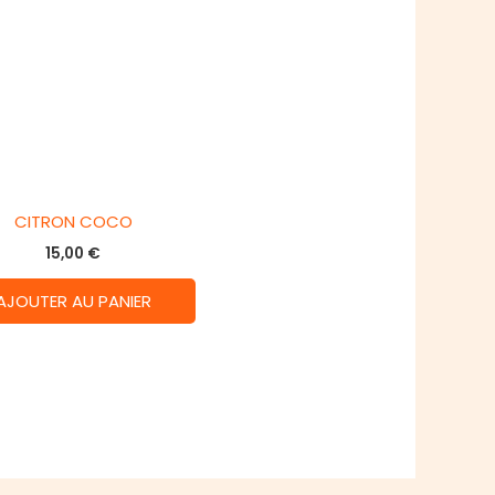
CITRON COCO
15,00
€
AJOUTER AU PANIER