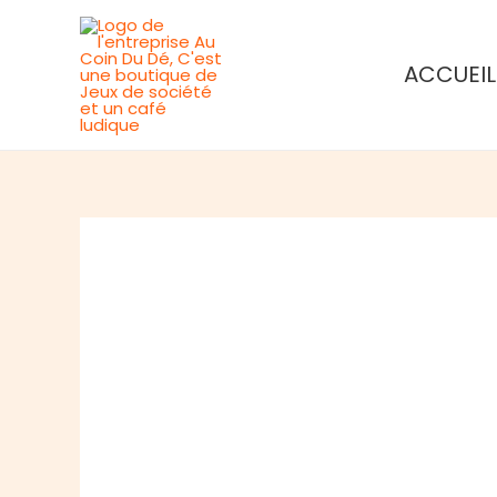
Aller
au
ACCUEIL
contenu