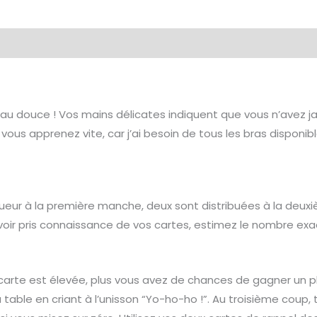
u douce ! Vos mains délicates indiquent que vous n’avez ja
 vous apprenez vite, car j’ai besoin de tous les bras disponib
eur à la première manche, deux sont distribuées à la deuxièm
oir pris connaissance de vos cartes, estimez le nombre exa
 carte est élevée, plus vous avez de chances de gagner un pl
 la table en criant à l’unisson “Yo-ho-ho !”. Au troisième co