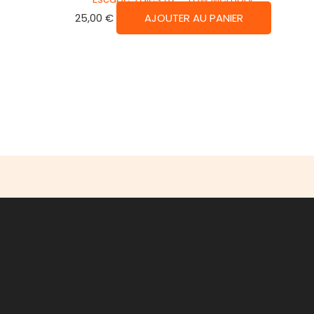
25,00
€
AJOUTER AU PANIER