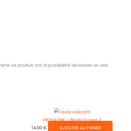
té ce produit ont la possibilité de laisser un avis.
KIKIGAGNE – Black Stories 2
14,00
€
AJOUTER AU PANIER