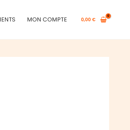
MENTS
MON COMPTE
0,00
€