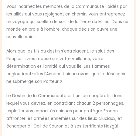
Vous incarnez les membres de la Communauté : aidés par
les alliés qui vous rejoignent en chemin, vous entreprenez
un voyage qui scellera le sort de la Terre du Milieu. Dans ce
monde en proie à l’ombre, chaque décision ouvre une
nouvelle voie.
Alors que les fils du destin s’entrelacent, le salut des
Peuples Livres repose sur votre vaillance, votre
détermination et l’amitié qui vous lie. Les flammes
engloutiront-elles l’Anneau Unique avant que le désespoir
ne submerge son Porteur ?
Le Destin de la Communauté est un jeu coopératif dans
lequel vous devrez, en contrôlant chacun 2 personnages,
exploiter vos capacités uniques pour protéger Frodon,
affronter les armées ennemies sur des lieux cruciaux, et
échapper à l’Oeil de Sauron et à ses terrifiants Nazgûl.