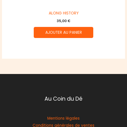
ALONG HISTORY
35,00
€
AJOUTER AU PANIER
Au Coin du Dé
Mentions légales
Conditions générales de ventes