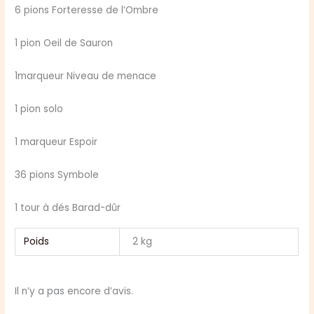
6 pions Forteresse de l’Ombre
1 pion Oeil de Sauron
1marqueur Niveau de menace
1 pion solo
1 marqueur Espoir
36 pions Symbole
1 tour à dés Barad-dûr
Poids
2 kg
Il n’y a pas encore d’avis.