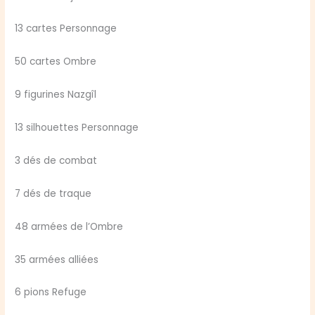
13 cartes Personnage
50 cartes Ombre
9 figurines Nazgîl
13 silhouettes Personnage
3 dés de combat
7 dés de traque
48 armées de l’Ombre
35 armées alliées
6 pions Refuge