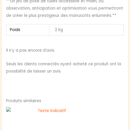
**Un jeu de pose de tuiles accessible et malin, où
observation, anticipation et optimisation vous permettront
de créer le plus prestigieux des manuscrits enluminés.**
Poids
2 kg
Il n’y a pas encore d’avis.
Seuls les clients connectés ayant acheté ce produit ont la
possibilité de laisser un avis.
Produits similaires