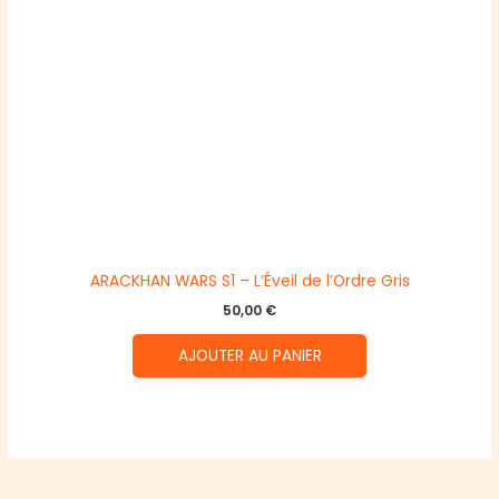
ARACKHAN WARS S1 – L’Éveil de l’Ordre Gris
50,00
€
AJOUTER AU PANIER